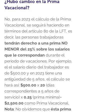
¿Hubo cambio en la Prima 
Vacacional?
No, para 2023 el cálculo de la Prima 
Vacacional, se seguirá haciendo en 
términos del artículo 80 de la LFT, es 
decir, las personas trabajadoras 
tendrán derecho a una prima NO 
MENOR del 25% sobre los salarios 
que le correspondan
 durante el 
periodo de vacaciones. Por ejemplo, 
el el salario diario del trabajador es 
de $500.00 y en 2023 tiene una 
antigüedad de 5 años, el cálculo se 
hará así: 
$500.00
 x 
20
 (días 
correspondientes a 5 años de 
servicio) x 
0.25
 (prima mínima)= 
$2,500.00
 como Prima Vacacional. 
Nota
: No olvidemos que 
ésta prima 