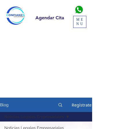
Agendar Cita
ME
NU
Regístrate
Blog
Noticias Legales Empresariales
Noticias Legales Empresariales