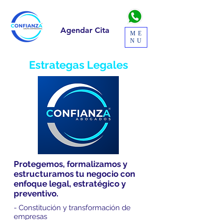
Agendar Cita
ME
NU
Estrategas Legales
Protegemos, formalizamos y
estructuramos tu negocio con
enfoque legal, estratégico y
preventivo.
- Constitución y transformación de
empresas